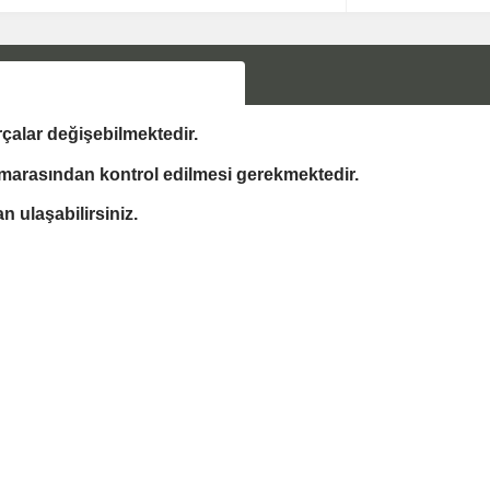
çalar değişebilmektedir.
marasından kontrol edilmesi gerekmektedir.
 ulaşabilirsiniz.