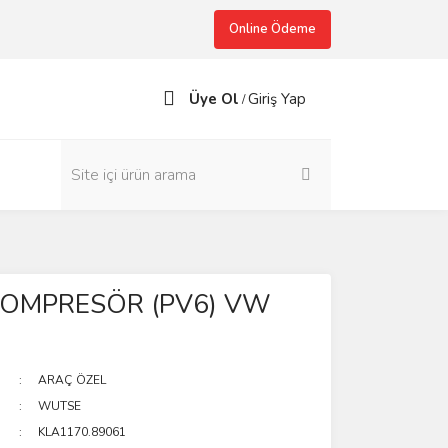
Online Ödeme
Üye Ol
Giriş Yap
/
KOMPRESÖR (PV6) VW
ARAÇ ÖZEL
WUTSE
KLA1170.89061