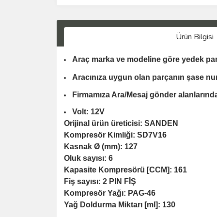
Ürün Bilgisi
Araç marka ve modeline göre yedek par
Aracınıza uygun olan parçanın şase nu
Firmamıza Ara/Mesaj gönder alanlarından
Volt: 12V
Orijinal ürün üreticisi: SANDEN
Kompresör Kimliği: SD7V16
Kasnak Ø (mm): 127
Oluk sayısı: 6
Kapasite Kompresörü [CCM]: 161
Fiş sayısı: 2 PIN FİŞ
Kompresör Yağı: PAG-46
Yağ Doldurma Miktarı [ml]: 130