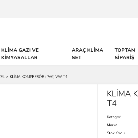
KLİMA GAZI VE
ARAÇ KLİMA
TOPTAN
KİMYASALLAR
SET
SİPARİŞ
EL
KLİMA KOMPRESÖR (PV6) VW T4
KLİMA 
T4
Kategori
Marka
Stok Kodu