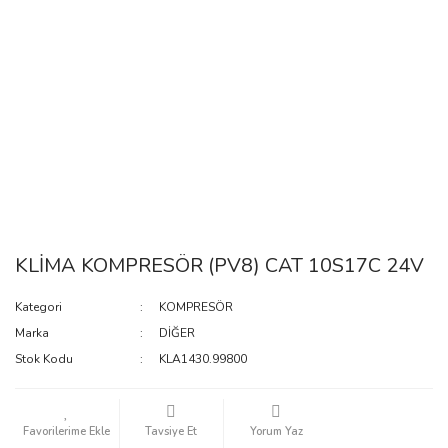
KLİMA KOMPRESÖR (PV8) CAT 10S17C 24V
Kategori
KOMPRESÖR
Marka
DİĞER
Stok Kodu
KLA1430.99800
Tavsiye Et
Yorum Yaz