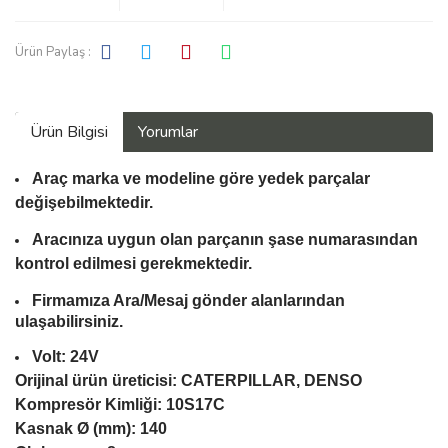
Ürün Paylaş :
Ürün Bilgisi
Yorumlar
Araç marka ve modeline göre yedek parçalar
değişebilmektedir.
Aracınıza uygun olan parçanın şase numarasından
kontrol edilmesi gerekmektedir.
Firmamıza Ara/Mesaj gönder alanlarından
ulaşabilirsiniz.
Volt: 24V
Orijinal ürün üreticisi: CATERPILLAR, DENSO
Kompresör Kimliği: 10S17C
Kasnak Ø (mm): 140