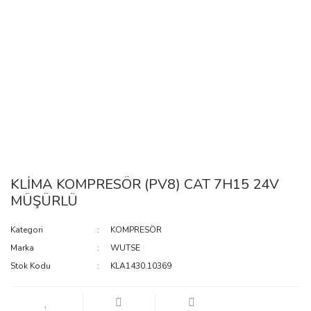
KLİMA KOMPRESÖR (PV8) CAT 7H15 24V
MÜŞÜRLÜ
Kategori
KOMPRESÖR
Marka
WUTSE
Stok Kodu
KLA1430.10369