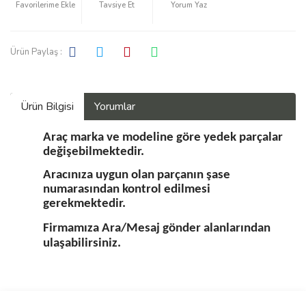
Tavsiye Et
Yorum Yaz
Ürün Paylaş :
Ürün Bilgisi
Yorumlar
Araç marka ve modeline göre yedek parçalar
değişebilmektedir.
Aracınıza uygun olan parçanın şase
numarasından kontrol edilmesi
gerekmektedir.
Firmamıza Ara/Mesaj gönder alanlarından
ulaşabilirsiniz.