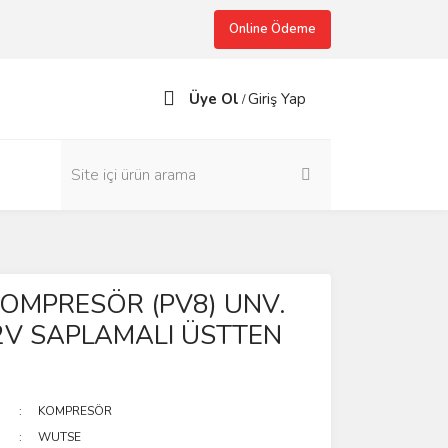
Online Ödeme
Üye Ol
Giriş Yap
/
KOMPRESÖR (PV8) UNV.
2V SAPLAMALI ÜSTTEN
KOMPRESÖR
WUTSE