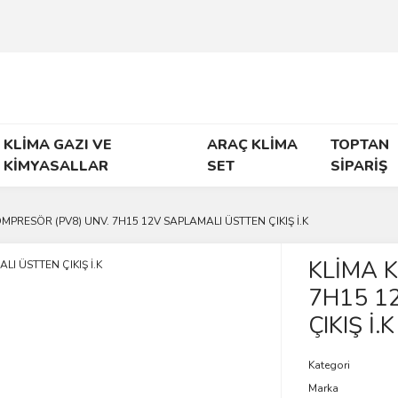
KLİMA GAZI VE
ARAÇ KLİMA
TOPTAN
KİMYASALLAR
SET
SİPARİŞ
MPRESÖR (PV8) UNV. 7H15 12V SAPLAMALI ÜSTTEN ÇIKIŞ İ.K
KLİMA 
7H15 1
ÇIKIŞ İ.K
Kategori
Marka