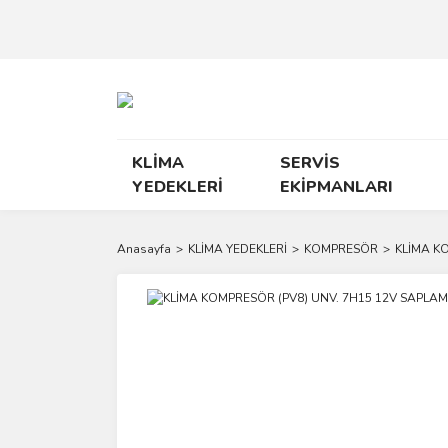
KLİMA
SERVİS
YEDEKLERİ
EKİPMANLARI
Anasayfa
KLİMA YEDEKLERİ
KOMPRESÖR
KLİMA KO