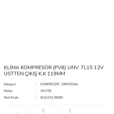
KLİMA KOMPRESÖR (PV8) UNV. 7L15 12V
ÜSTTEN ÇIKIŞ K.K 119MM
Kategori
KOMPRESÖR
,
ÜNİVERSAL
Marka
WUTSE
Stok Kodu
KLA1221.06083