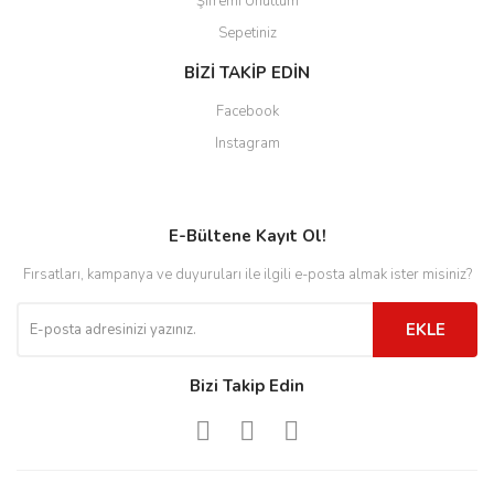
Şifremi Unuttum
Sepetiniz
BİZİ TAKİP EDİN
Facebook
Instagram
E-Bültene Kayıt Ol!
Fırsatları, kampanya ve duyuruları ile ilgili e-posta almak ister misiniz?
EKLE
Bizi Takip Edin