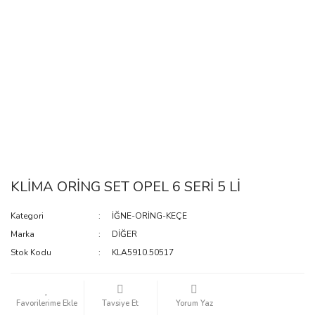
KLİMA ORİNG SET OPEL 6 SERİ 5 Lİ
Kategori
İĞNE-ORİNG-KEÇE
Marka
DİĞER
Stok Kodu
KLA5910.50517
Tavsiye Et
Yorum Yaz