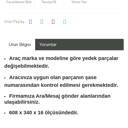
Tavsiye Et
Yorum Yaz
Ürün Paylaş :
Ürün Bilgisi
Yorumlar
Araç marka ve modeline göre yedek parçalar
değişebilmektedir.
Aracınıza uygun olan parçanın şase
numarasından kontrol edilmesi gerekmektedir.
Firmamıza Ara/Mesaj gönder alanlarından
ulaşabilirsiniz.
608 x 340 x 16 ölçüsündedir.