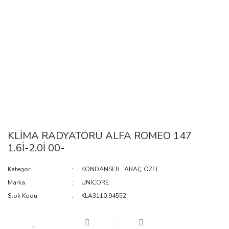
KLİMA RADYATÖRÜ ALFA ROMEO 147
1.6İ-2.0İ 00-
Kategori
KONDANSER
,
ARAÇ ÖZEL
Marka
UNİCORE
Stok Kodu
KLA3110.94552