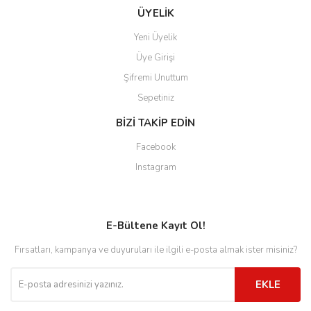
ÜYELİK
Yeni Üyelik
Üye Girişi
Şifremi Unuttum
Sepetiniz
BİZİ TAKİP EDİN
Facebook
Instagram
E-Bültene Kayıt Ol!
Fırsatları, kampanya ve duyuruları ile ilgili e-posta almak ister misiniz?
EKLE