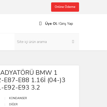
Online Ödeme
Üye Ol
Giriş Yap
/
RADYATÖRÜ BMW 1
-E87-E88 1.16İ (04-)3
-E92-E93 3.2
KONDANSER
DİĞER