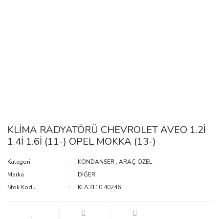
KLİMA RADYATÖRÜ CHEVROLET AVEO 1.2İ
1.4İ 1.6İ (11-) OPEL MOKKA (13-)
Kategori
KONDANSER
,
ARAÇ ÖZEL
Marka
DİĞER
Stok Kodu
KLA3110.40246