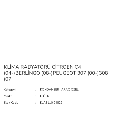
KLİMA RADYATÖRÜ CİTROEN C4
(04-)BERLİNGO (08-)PEUGEOT 307 (00-)308
(07
Kategori
KONDANSER
,
ARAÇ ÖZEL
Marka
DİĞER
Stok Kodu
KLA3110.94826