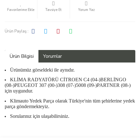
Tavsiye Et
Yorum Yaz
Ürün Paylaş :
Ürün Bilgisi
Yorumlar
Ürünümüz görseldeki ile aynıdır.
KLİMA RADYATÖRÜ CİTROEN C4 (04-)BERLİNGO
(08-)PEUGEOT 307 (00-)308 (07-)5008 (09-)PARTNER (08-)
için uygundur.
Klimauto Yedek Parça olarak Türkiye'nin tüm şehirlerine yedek
parça göndermekteyiz.
Sorularınız için ulaşabilirsiniz.