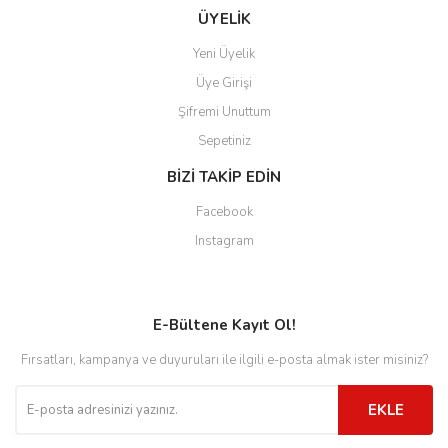
ÜYELİK
Yeni Üyelik
Üye Girişi
Şifremi Unuttum
Sepetiniz
BİZİ TAKİP EDİN
Facebook
Instagram
E-Bültene Kayıt Ol!
Fırsatları, kampanya ve duyuruları ile ilgili e-posta almak ister misiniz?
EKLE