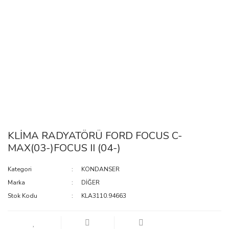
KLİMA RADYATÖRÜ FORD FOCUS C-
MAX(03-)FOCUS II (04-)
Kategori
KONDANSER
Marka
DİĞER
Stok Kodu
KLA3110.94663