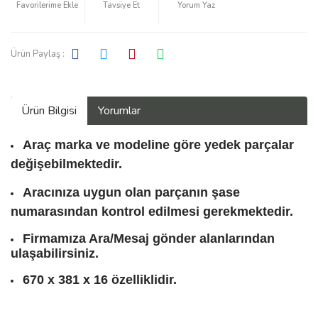
Tavsiye Et
Yorum Yaz
Ürün Paylaş :
Ürün Bilgisi
Yorumlar
Araç marka ve modeline göre yedek parçalar
değişebilmektedir.
Aracınıza uygun olan parçanın şase
numarasından kontrol edilmesi gerekmektedir.
Firmamıza Ara/Mesaj gönder alanlarından
ulaşabilirsiniz.
670 x 381 x 16 özelliklidir.