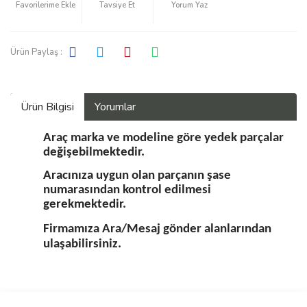
Tavsiye Et
Yorum Yaz
Ürün Paylaş :
Ürün Bilgisi
Yorumlar
Araç marka ve modeline göre yedek parçalar
değişebilmektedir.
Aracınıza uygun olan parçanın şase
numarasından kontrol edilmesi
gerekmektedir.
Firmamıza Ara/Mesaj gönder alanlarından
ulaşabilirsiniz.