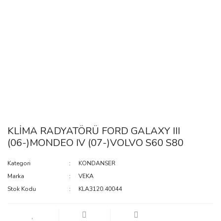
KLİMA RADYATÖRÜ FORD GALAXY III
(06-)MONDEO IV (07-)VOLVO S60 S80
Kategori
KONDANSER
Marka
VEKA
Stok Kodu
KLA3120.40044