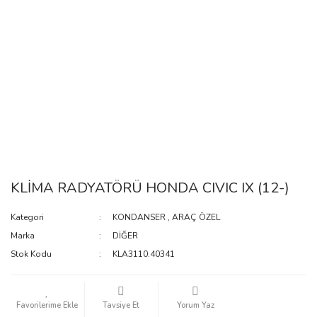
KLİMA RADYATÖRÜ HONDA CIVIC IX (12-)
Kategori
KONDANSER
,
ARAÇ ÖZEL
Marka
DİĞER
Stok Kodu
KLA3110.40341
Tavsiye Et
Yorum Yaz