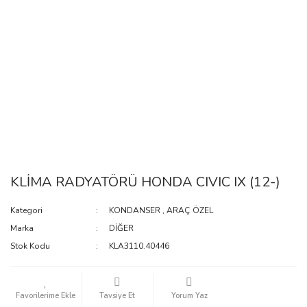
KLİMA RADYATÖRÜ HONDA CIVIC IX (12-)
Kategori
KONDANSER
,
ARAÇ ÖZEL
Marka
DİĞER
Stok Kodu
KLA3110.40446
Tavsiye Et
Yorum Yaz