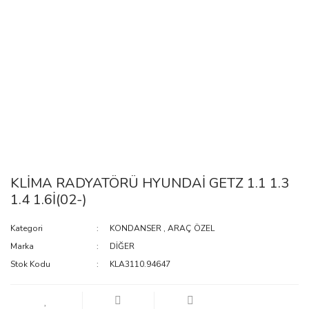
KLİMA RADYATÖRÜ HYUNDAİ GETZ 1.1 1.3
1.4 1.6İ(02-)
Kategori
KONDANSER
,
ARAÇ ÖZEL
Marka
DİĞER
Stok Kodu
KLA3110.94647