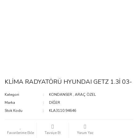
KLİMA RADYATÖRÜ HYUNDAI GETZ 1.3İ 03-
Kategori
KONDANSER
,
ARAÇ ÖZEL
Marka
DİĞER
Stok Kodu
KLA3110.94646
Tavsiye Et
Yorum Yaz