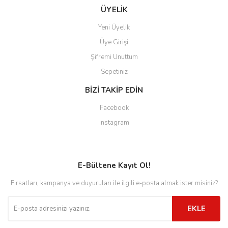
ÜYELİK
Yeni Üyelik
Üye Girişi
Şifremi Unuttum
Sepetiniz
BİZİ TAKİP EDİN
Facebook
Instagram
E-Bültene Kayıt Ol!
Fırsatları, kampanya ve duyuruları ile ilgili e-posta almak ister misiniz?
EKLE