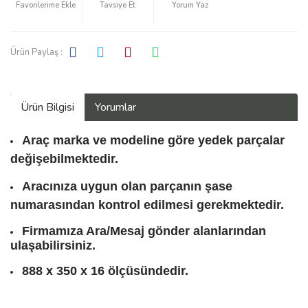
Tavsiye Et
Yorum Yaz
Ürün Paylaş :
Ürün Bilgisi
Yorumlar
Araç marka ve modeline göre yedek parçalar
değişebilmektedir.
Aracınıza uygun olan parçanın şase
numarasından kontrol edilmesi gerekmektedir.
Firmamıza Ara/Mesaj gönder alanlarından
ulaşabilirsiniz.
888 x 350 x 16 ölçüsündedir.