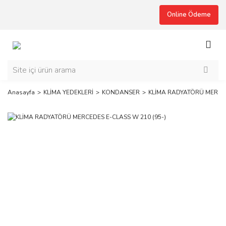
Online Ödeme
Anasayfa
KLİMA YEDEKLERİ
KONDANSER
KLİMA RADYATÖRÜ MERCED