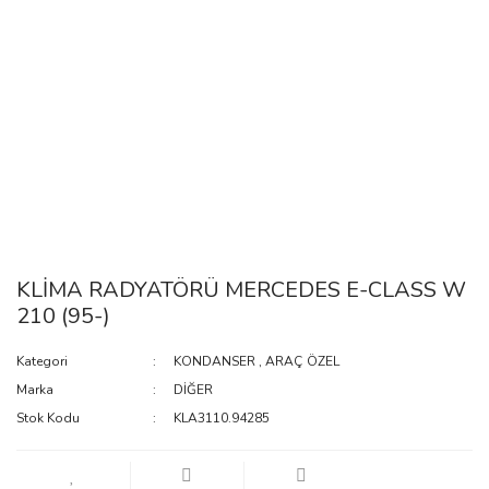
KLİMA RADYATÖRÜ MERCEDES E-CLASS W
210 (95-)
Kategori
KONDANSER
,
ARAÇ ÖZEL
Marka
DİĞER
Stok Kodu
KLA3110.94285