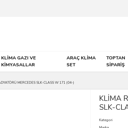
KLİMA GAZI VE
ARAÇ KLİMA
TOPTAN
KİMYASALLAR
SET
SİPARİŞ
ADYATÖRÜ MERCEDES SLK-CLASS W 171 (04-)
KLİMA 
SLK-CLA
Kategori
Marka