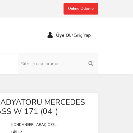
Online Ödeme
Üye Ol
Giriş Yap
/
RADYATÖRÜ MERCEDES
SS W 171 (04-)
KONDANSER
,
ARAÇ ÖZEL
DİĞER