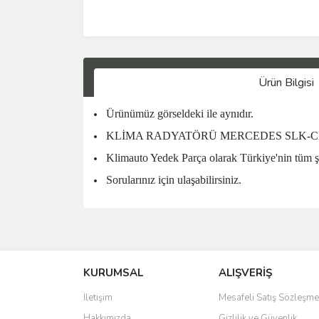
Ürün Bilgisi
Ürünümüz görseldeki ile aynıdır.
KLİMA RADYATÖRÜ MERCEDES SLK-CLASS 
Klimauto Yedek Parça olarak Türkiye'nin tüm ş
Sorularınız için ulaşabilirsiniz.
KURUMSAL
ALIŞVERİŞ
İletişim
Mesafeli Satış Sözleşme
Hakkımızda
Gizlilik ve Güvenlik