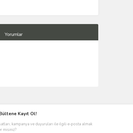
Yorumlar
Bültene Kayıt Ol!
satları, kampanya ve duyuruları ile ilgili e-posta almak
er misiniz?