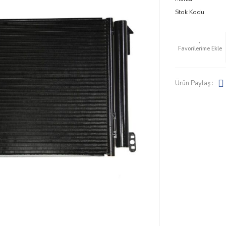
Stok Kodu
Ürün Paylaş :