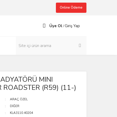
Online Ödeme
Üye Ol
Giriş Yap
/
RADYATÖRÜ MINI
 ROADSTER (R59) (11-)
ARAÇ ÖZEL
DİĞER
KLA3110.40204