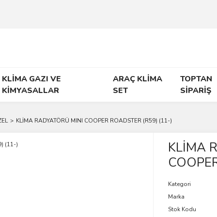
KLİMA GAZI VE
ARAÇ KLİMA
TOPTAN
KİMYASALLAR
SET
SİPARİŞ
ZEL
KLİMA RADYATÖRÜ MINI COOPER ROADSTER (R59) (11-)
KLİMA 
COOPER
Kategori
Marka
Stok Kodu