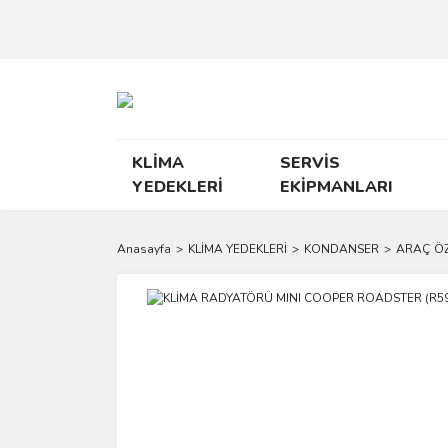
KLİMA
SERVİS
YEDEKLERİ
EKİPMANLARI
Anasayfa
KLİMA YEDEKLERİ
KONDANSER
ARAÇ Ö