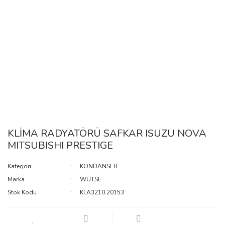
KLİMA RADYATÖRÜ SAFKAR ISUZU NOVA
MITSUBISHI PRESTIGE
Kategori
KONDANSER
Marka
WUTSE
Stok Kodu
KLA3210.20153