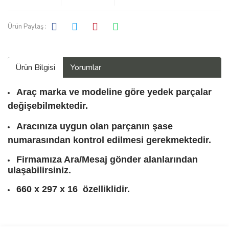
Ürün Paylaş :
Ürün Bilgisi
Yorumlar
Araç marka ve modeline göre yedek parçalar
değişebilmektedir.
Aracınıza uygun olan parçanın şase
numarasından kontrol edilmesi gerekmektedir.
Firmamıza Ara/Mesaj gönder alanlarından
ulaşabilirsiniz.
660 x 297 x 16 özelliklidir.