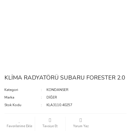
KLİMA RADYATÖRÜ SUBARU FORESTER 2.0
Kategori
KONDANSER
Marka
DİĞER
Stok Kodu
KLA3110.40257
Tavsiye Et
Yorum Yaz