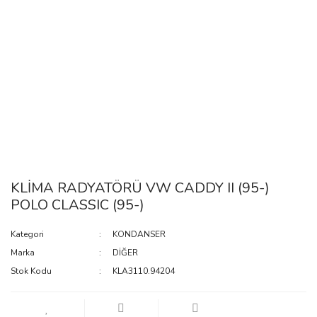
KLİMA RADYATÖRÜ VW CADDY II (95-)
POLO CLASSIC (95-)
Kategori
KONDANSER
Marka
DİĞER
Stok Kodu
KLA3110.94204