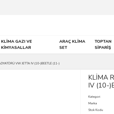
KLİMA GAZI VE
ARAÇ KLİMA
TOPTAN
KİMYASALLAR
SET
SİPARİŞ
DYATÖRÜ VW JETTA IV (10-)BEETLE (11-)
KLİMA 
IV (10-)
Kategori
Marka
Stok Kodu