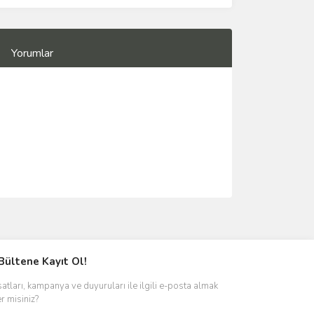
Yorumlar
Bültene Kayıt Ol!
satları, kampanya ve duyuruları ile ilgili e-posta almak
er misiniz?