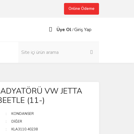
Online Ödeme
Üye Ol
Giriş Yap
/
RADYATÖRÜ VW JETTA
BEETLE (11-)
KONDANSER
DİĞER
KLA3110.40238