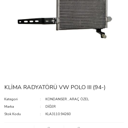
KLİMA RADYATÖRÜ VW POLO III (94-)
Kategori
KONDANSER
,
ARAÇ ÖZEL
Marka
DİĞER
Stok Kodu
KLA3110.94260