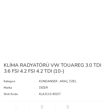
KLİMA RADYATÖRÜ VW TOUAREG 3.0 TDI
3.6 FSI 4.2 FSI 4.2 TDI (10-)
Kategori
KONDANSER
,
ARAÇ ÖZEL
Marka
DİĞER
Stok Kodu
KLA3110.40157