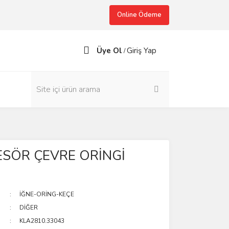
Online Ödeme
Üye Ol
Giriş Yap
/
SÖR ÇEVRE ORİNGİ
İĞNE-ORİNG-KEÇE
DİĞER
KLA2810.33043