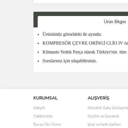
Ürün Bilgisi
Ürünümüz görseldeki ile aynıdır.
KOMPRESÖR ÇEVRE ORİNGİ CLİO IV özell
Klimauto Yedek Parça olarak Türkiye'nin
tüm
Sorularınız için ulaşabilirsiniz.
KURUMSAL
ALIŞVERİŞ
İletişim
Mesafeli Satış Sözleşme
Hakkımızda
Gizlilik ve Güvenlik
Bursa Oto Klima
İptal ve İade Şartları