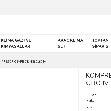
KLİMA GAZI VE
ARAÇ KLİMA
TOPTAN
KİMYASALLAR
SET
SİPARİŞ
MPRESÖR ÇEVRE ORİNGİ CLİO IV
KOMPRE
CLİO IV
Kategori
Marka
Stok Kodu