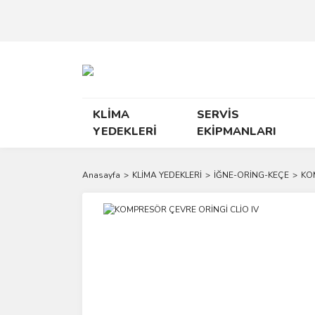
KLİMA
SERVİS
YEDEKLERİ
EKİPMANLARI
Anasayfa
KLİMA YEDEKLERİ
İĞNE-ORİNG-KEÇE
KO