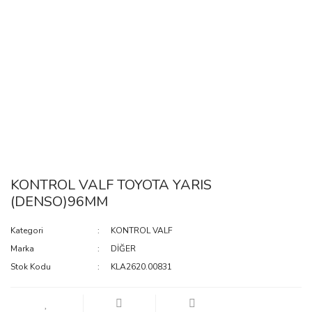
KONTROL VALF TOYOTA YARIS
(DENSO)96MM
Kategori
KONTROL VALF
Marka
DİĞER
Stok Kodu
KLA2620.00831