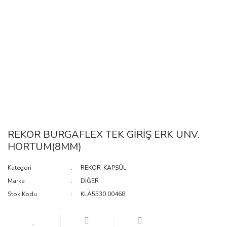
REKOR BURGAFLEX TEK GİRİŞ ERK UNV.
HORTUM(8MM)
Kategori
REKOR-KAPSÜL
Marka
DİĞER
Stok Kodu
KLA5530.00468