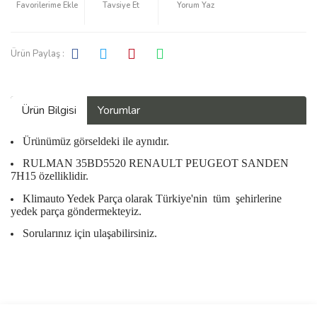
Tavsiye Et
Yorum Yaz
Ürün Paylaş :
Ürün Bilgisi
Yorumlar
Ürünümüz görseldeki ile aynıdır.
RULMAN 35BD5520 RENAULT PEUGEOT SANDEN
7H15 özelliklidir.
Klimauto Yedek Parça olarak Türkiye'nin
tüm
şehirlerine
yedek parça göndermekteyiz.
Sorularınız için ulaşabilirsiniz.