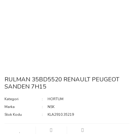
RULMAN 35BD5520 RENAULT PEUGEOT
SANDEN 7H15
Kategori
HORTUM
Marka
NSK
Stok Kodu
KLA2910.35219