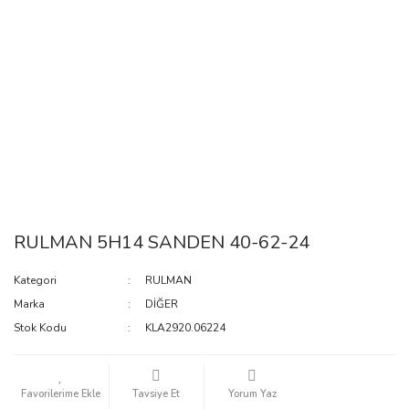
RULMAN 5H14 SANDEN 40-62-24
Kategori
RULMAN
Marka
DİĞER
Stok Kodu
KLA2920.06224
Tavsiye Et
Yorum Yaz