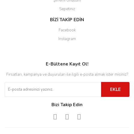
Şifremi Unuttum
Sepetiniz
BİZİ TAKİP EDİN
Facebook
Instagram
E-Bültene Kayıt Ol!
Fırsatları, kampanya ve duyuruları ile ilgili e-posta almak ister misiniz?
EKLE
Bizi Takip Edin