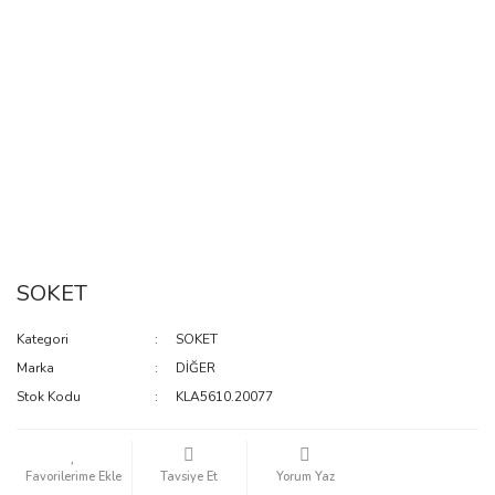
SOKET
Kategori
SOKET
Marka
DİĞER
Stok Kodu
KLA5610.20077
Tavsiye Et
Yorum Yaz