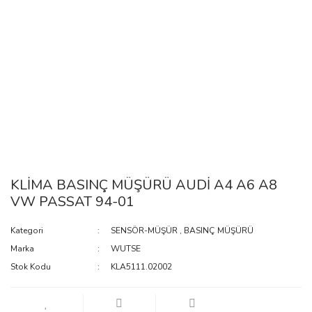
KLİMA BASINÇ MÜŞÜRÜ AUDİ A4 A6 A8
VW PASSAT 94-01
Kategori
SENSÖR-MÜŞÜR
,
BASINÇ MÜŞÜRÜ
Marka
WUTSE
Stok Kodu
KLA5111.02002