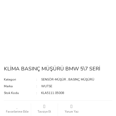
KLİMA BASINÇ MÜŞÜRÜ BMW 5\7 SERİ
Kategori
SENSÖR-MÜŞÜR
,
BASINÇ MÜŞÜRÜ
Marka
WUTSE
Stok Kodu
KLA5111.05008
Tavsiye Et
Yorum Yaz