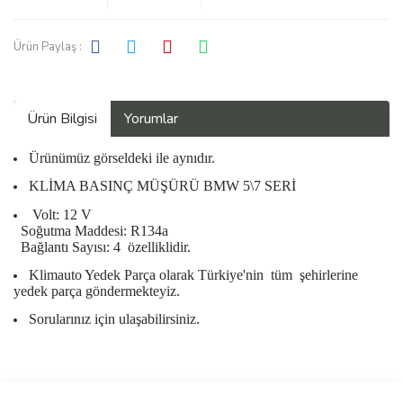
Ürün Paylaş :
Ürün Bilgisi
Yorumlar
Ürünümüz görseldeki ile aynıdır.
KLİMA BASINÇ MÜŞÜRÜ BMW 5\7 SERİ
Volt: 12 V
Soğutma Maddesi: R134a
Bağlantı Sayısı: 4 özelliklidir.
Klimauto Yedek Parça olarak Türkiye'nin
tüm
şehirlerine
yedek parça göndermekteyiz.
Sorularınız için ulaşabilirsiniz.