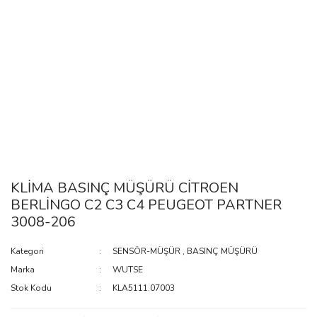
KLİMA BASINÇ MÜŞÜRÜ CİTROEN
BERLİNGO C2 C3 C4 PEUGEOT PARTNER
3008-206
Kategori
SENSÖR-MÜŞÜR
,
BASINÇ MÜŞÜRÜ
Marka
WUTSE
Stok Kodu
KLA5111.07003