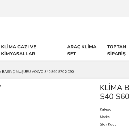
KLİMA GAZI VE
ARAÇ KLİMA
TOPTAN
KİMYASALLAR
SET
SİPARİŞ
A BASINÇ MÜŞÜRÜ VOLVO S40 S60 S70 XC90
KLİMA 
S40 S60
Kategori
Marka
Stok Kodu