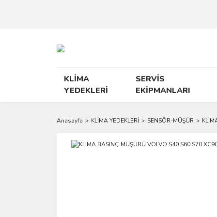
KLİMA
SERVİS
YEDEKLERİ
EKİPMANLARI
Anasayfa
KLİMA YEDEKLERİ
SENSÖR-MÜŞÜR
KLİM