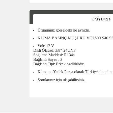
Ürün Bilgisi
Ürünümüz görseldeki ile aynıdır.
KLİMA BASINÇ MÜŞÜRÜ VOLVO S40 S6
Volt: 12 V
Dişli Ölçüsü: 3/8"-24UNF
Soğutma Maddesi: R134a
Bağlantı Sayısı : 3
Bağlantı Tipi: Erkek özelliklidir.
Klimauto Yedek Parça olarak Türkiye'nin
tüm
Sorularınız için ulaşabilirsiniz.