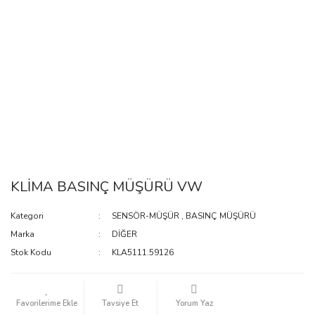
KLİMA BASINÇ MÜŞÜRÜ VW
Kategori
SENSÖR-MÜŞÜR
,
BASINÇ MÜŞÜRÜ
Marka
DİĞER
Stok Kodu
KLA5111.59126
Tavsiye Et
Yorum Yaz