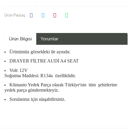
Ürün Paylaş :
Ürün Bilgisi
Yorumlar
Ürünümüz görseldeki ile aynıdır.
DRAYER FİLTRE AUDİ A4 SEAT
Volt: 12V
Soğutma Maddesi: R134a özelliklidir.
Klimauto Yedek Parça olarak Türkiye'nin
tüm
şehirlerine
yedek parça göndermekteyiz.
Sorularınız için ulaşabilirsiniz.