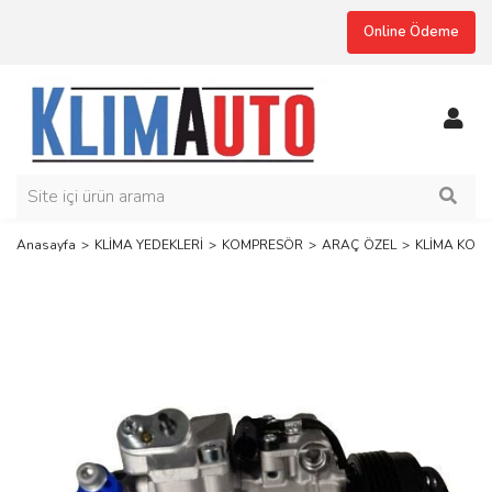
Online Ödeme
Anasayfa
KLİMA YEDEKLERİ
KOMPRESÖR
ARAÇ ÖZEL
KLİMA KOMPR