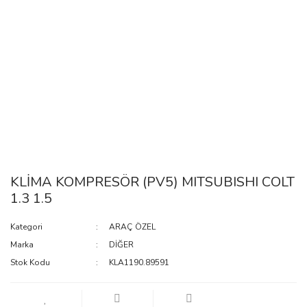
KLİMA KOMPRESÖR (PV5) MITSUBISHI COLT
1.3 1.5
Kategori
ARAÇ ÖZEL
Marka
DİĞER
Stok Kodu
KLA1190.89591