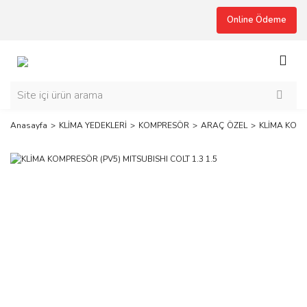
Online Ödeme
Anasayfa
KLİMA YEDEKLERİ
KOMPRESÖR
ARAÇ ÖZEL
KLİMA KOMPR