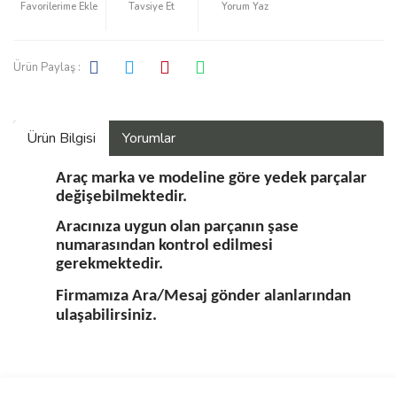
Tavsiye Et
Yorum Yaz
Ürün Paylaş :
Ürün Bilgisi
Yorumlar
Araç marka ve modeline göre yedek parçalar
değişebilmektedir.
Aracınıza uygun olan parçanın şase
numarasından kontrol edilmesi
gerekmektedir.
Firmamıza Ara/Mesaj gönder alanlarından
ulaşabilirsiniz.