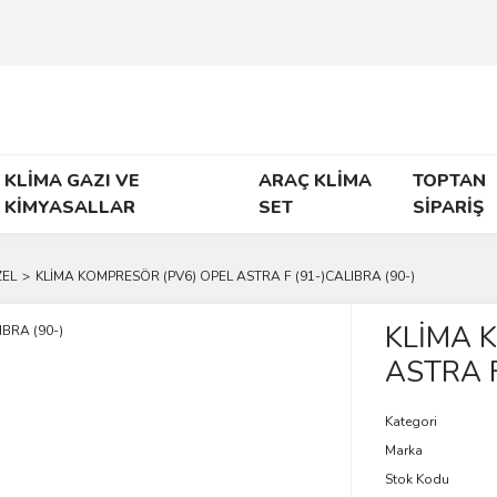
KLİMA GAZI VE
ARAÇ KLİMA
TOPTAN
KİMYASALLAR
SET
SİPARİŞ
EL
KLİMA KOMPRESÖR (PV6) OPEL ASTRA F (91-)CALIBRA (90-)
KLİMA 
ASTRA F
Kategori
Marka
Stok Kodu