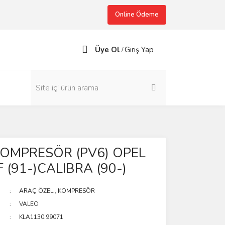
Online Ödeme
Üye Ol
Giriş Yap
/
KOMPRESÖR (PV6) OPEL
 (91-)CALIBRA (90-)
ARAÇ ÖZEL
,
KOMPRESÖR
VALEO
KLA1130.99071