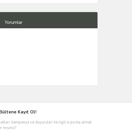
Yorumlar
Bültene Kayıt Ol!
satları, kampanya ve duyuruları ile ilgili e-posta almak
er misiniz?