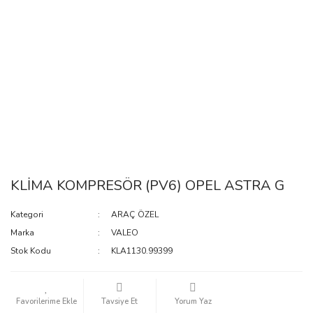
KLİMA KOMPRESÖR (PV6) OPEL ASTRA G
Kategori
ARAÇ ÖZEL
Marka
VALEO
Stok Kodu
KLA1130.99399
Tavsiye Et
Yorum Yaz