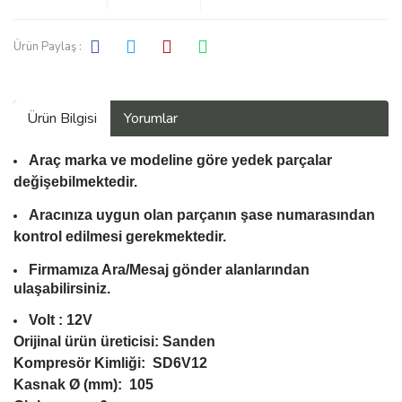
Ürün Paylaş :
Ürün Bilgisi
Yorumlar
Araç marka ve modeline göre yedek parçalar
değişebilmektedir.
Aracınıza uygun olan parçanın şase numarasından
kontrol edilmesi gerekmektedir.
Firmamıza Ara/Mesaj gönder alanlarından
ulaşabilirsiniz.
Volt : 12V
Orijinal ürün üreticisi: Sanden
Kompresör Kimliği: SD6V12
Kasnak Ø (mm): 105