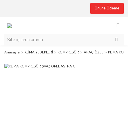
Online Ödeme
Anasayfa
KLİMA YEDEKLERİ
KOMPRESÖR
ARAÇ ÖZEL
KLİMA KOMP