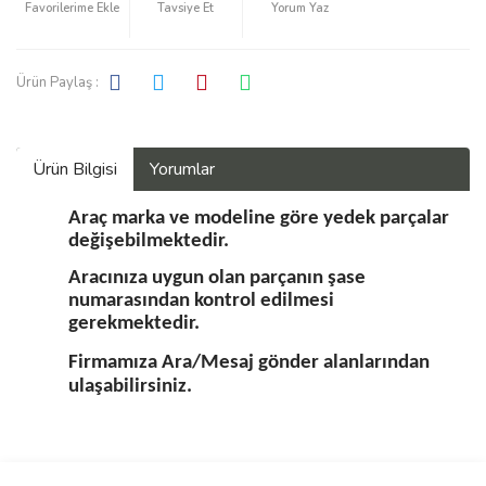
Tavsiye Et
Yorum Yaz
Ürün Paylaş :
Ürün Bilgisi
Yorumlar
Araç marka ve modeline göre yedek parçalar
değişebilmektedir.
Aracınıza uygun olan parçanın şase
numarasından kontrol edilmesi
gerekmektedir.
Firmamıza Ara/Mesaj gönder alanlarından
ulaşabilirsiniz.