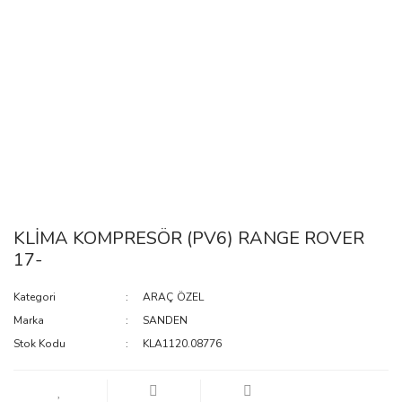
KLİMA KOMPRESÖR (PV6) RANGE ROVER
17-
Kategori
ARAÇ ÖZEL
Marka
SANDEN
Stok Kodu
KLA1120.08776