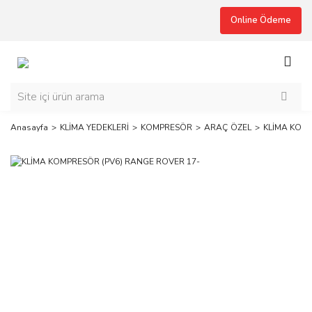
Online Ödeme
Anasayfa
KLİMA YEDEKLERİ
KOMPRESÖR
ARAÇ ÖZEL
KLİMA KOMP