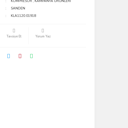
KOMPRESÖR
,
KAMPANYA ÜRÜNLERİ
SANDEN
KLA1120.01918
Tavsiye Et
Yorum Yaz