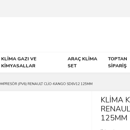
KLİMA GAZI VE
ARAÇ KLİMA
TOPTAN
KİMYASALLAR
SET
SİPARİŞ
OMPRESÖR (PV6) RENAULT CLİO-KANGO SD6V12 125MM
KLİMA 
RENAUL
125MM