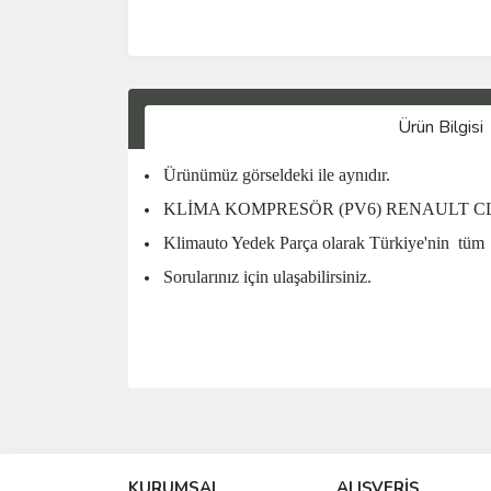
Ürün Bilgisi
Ürünümüz görseldeki ile aynıdır.
KLİMA KOMPRESÖR (PV6) RENAULT CLİO
Klimauto Yedek Parça olarak Türkiye'nin
tüm
Sorularınız için ulaşabilirsiniz.
KURUMSAL
ALIŞVERİŞ