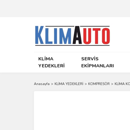
KLİMA
SERVİS
YEDEKLERİ
EKİPMANLARI
Anasayfa
KLİMA YEDEKLERİ
KOMPRESÖR
KLİMA K