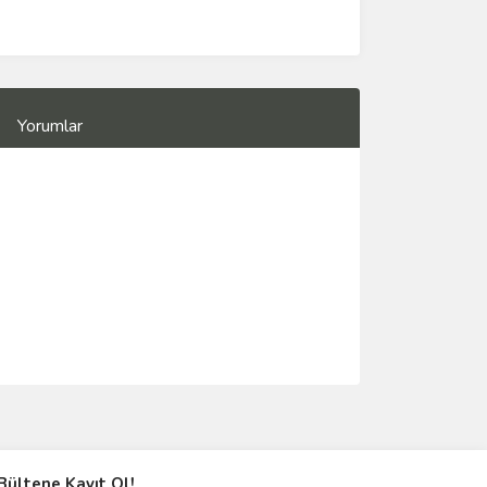
Yorumlar
Bültene Kayıt Ol!