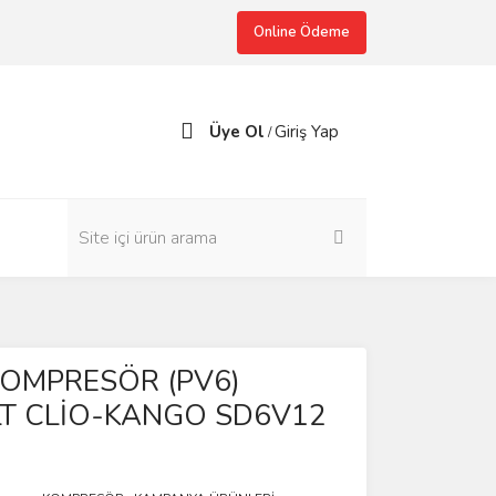
Online Ödeme
Üye Ol
Giriş Yap
/
KOMPRESÖR (PV6)
T CLİO-KANGO SD6V12