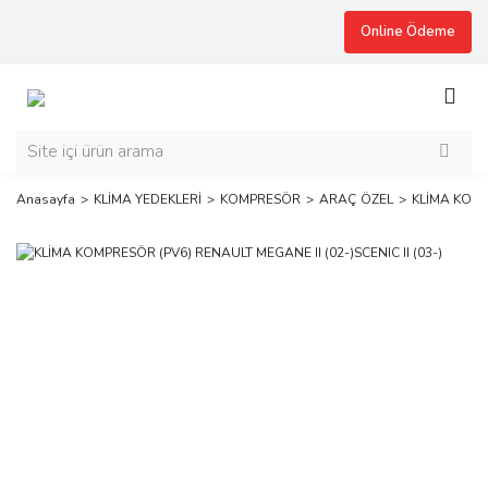
Online Ödeme
Anasayfa
KLİMA YEDEKLERİ
KOMPRESÖR
ARAÇ ÖZEL
KLİMA KOMPR