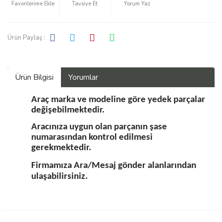
Tavsiye Et
Yorum Yaz
Ürün Paylaş :
Ürün Bilgisi
Yorumlar
Araç marka ve modeline göre yedek parçalar
değişebilmektedir.
Aracınıza uygun olan parçanın şase
numarasından kontrol edilmesi
gerekmektedir.
Firmamıza Ara/Mesaj gönder alanlarından
ulaşabilirsiniz.