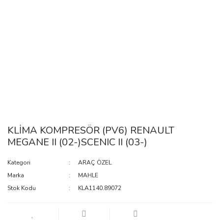
KLİMA KOMPRESÖR (PV6) RENAULT
MEGANE II (02-)SCENIC II (03-)
Kategori
ARAÇ ÖZEL
Marka
MAHLE
Stok Kodu
KLA1140.89072