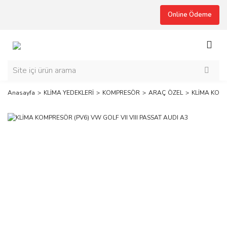
Online Ödeme
Anasayfa
KLİMA YEDEKLERİ
KOMPRESÖR
ARAÇ ÖZEL
KLİMA KOMP