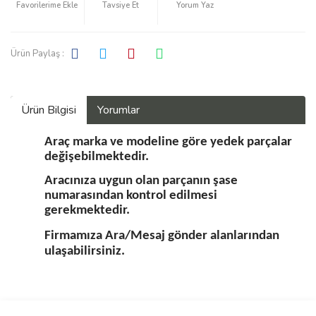
Tavsiye Et
Yorum Yaz
Ürün Paylaş :
Ürün Bilgisi
Yorumlar
Araç marka ve modeline göre yedek parçalar
değişebilmektedir.
Aracınıza uygun olan parçanın şase
numarasından kontrol edilmesi
gerekmektedir.
Firmamıza Ara/Mesaj gönder alanlarından
ulaşabilirsiniz.