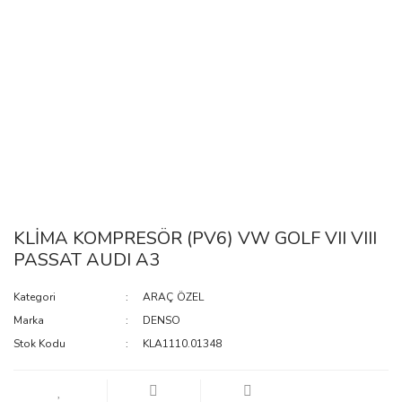
KLİMA KOMPRESÖR (PV6) VW GOLF VII VIII
PASSAT AUDI A3
Kategori
ARAÇ ÖZEL
Marka
DENSO
Stok Kodu
KLA1110.01348