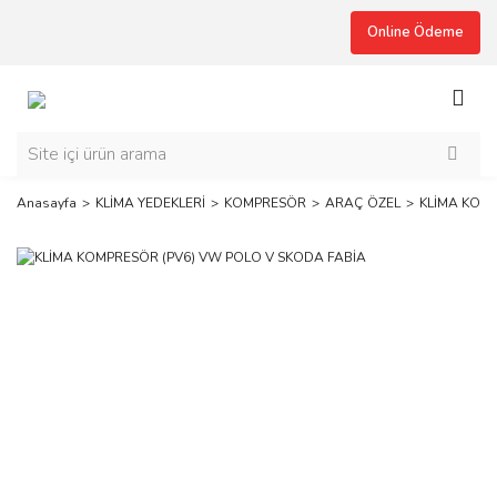
Online Ödeme
Anasayfa
KLİMA YEDEKLERİ
KOMPRESÖR
ARAÇ ÖZEL
KLİMA KOMP