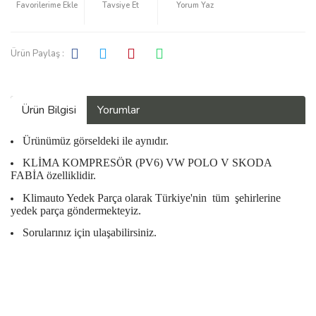
Tavsiye Et
Yorum Yaz
Ürün Paylaş :
Ürün Bilgisi
Yorumlar
Ürünümüz görseldeki ile aynıdır.
KLİMA KOMPRESÖR (PV6) VW POLO V SKODA
FABİA özelliklidir.
Klimauto Yedek Parça olarak Türkiye'nin
tüm
şehirlerine
yedek parça göndermekteyiz.
Sorularınız için ulaşabilirsiniz.