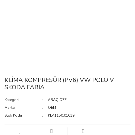
KLİMA KOMPRESÖR (PV6) VW POLO V
SKODA FABİA
Kategori
ARAÇ ÖZEL
Marka
OEM
Stok Kodu
KLA1150.01019