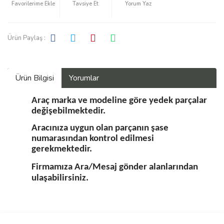
Tavsiye Et
Yorum Yaz
Ürün Paylaş :
Ürün Bilgisi
Yorumlar
Araç marka ve modeline göre yedek parçalar
değişebilmektedir.
Aracınıza uygun olan parçanın şase
numarasından kontrol edilmesi
gerekmektedir.
Firmamıza Ara/Mesaj gönder alanlarından
ulaşabilirsiniz.