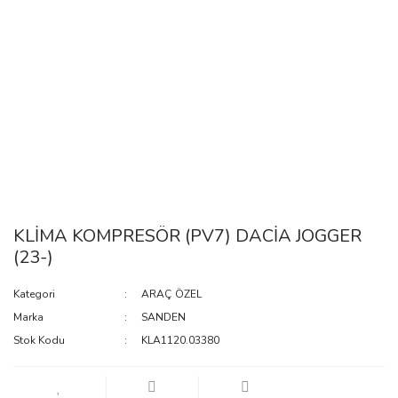
KLİMA KOMPRESÖR (PV7) DACİA JOGGER
(23-)
Kategori
ARAÇ ÖZEL
Marka
SANDEN
Stok Kodu
KLA1120.03380