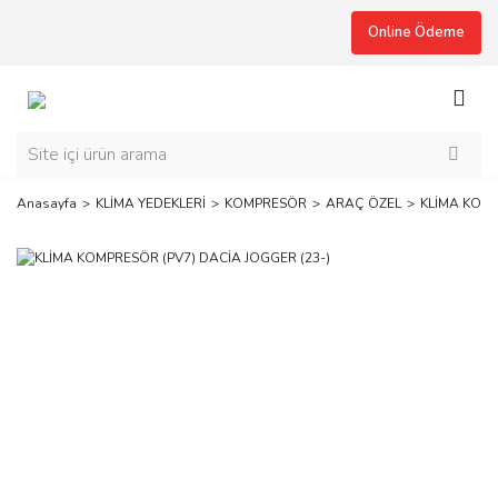
Online Ödeme
Anasayfa
KLİMA YEDEKLERİ
KOMPRESÖR
ARAÇ ÖZEL
KLİMA KOMP