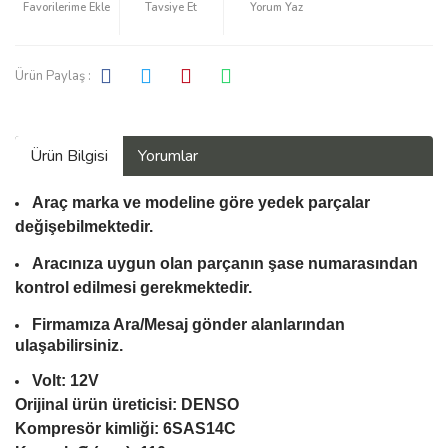
Tavsiye Et
Yorum Yaz
Ürün Paylaş :
Ürün Bilgisi
Yorumlar
Araç marka ve modeline göre yedek parçalar
değişebilmektedir.
Aracınıza uygun olan parçanın şase numarasından
kontrol edilmesi gerekmektedir.
Firmamıza Ara/Mesaj gönder alanlarından
ulaşabilirsiniz.
Volt: 12V
Orijinal ürün üreticisi: DENSO
Kompresör kimliği: 6SAS14C