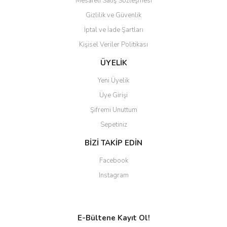
Mesafeli Satış Sözleşmesi
Gizlilik ve Güvenlik
İptal ve İade Şartları
Kişisel Veriler Politikası
ÜYELİK
Yeni Üyelik
Üye Girişi
Şifremi Unuttum
Sepetiniz
BİZİ TAKİP EDİN
Facebook
Instagram
E-Bültene Kayıt Ol!