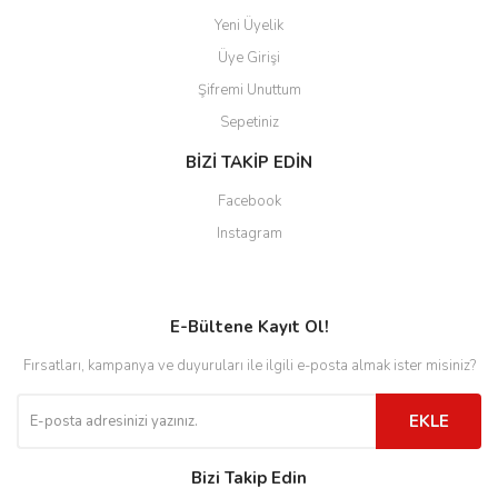
Yeni Üyelik
Üye Girişi
Şifremi Unuttum
Sepetiniz
BİZİ TAKİP EDİN
Facebook
Instagram
E-Bültene Kayıt Ol!
Fırsatları, kampanya ve duyuruları ile ilgili e-posta almak ister misiniz?
EKLE
Bizi Takip Edin