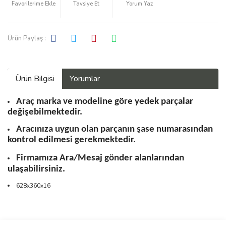
Tavsiye Et
Yorum Yaz
Ürün Paylaş :
Ürün Bilgisi
Yorumlar
Araç marka ve modeline göre yedek parçalar
değişebilmektedir.
Aracınıza uygun olan parçanın şase numarasından
kontrol edilmesi gerekmektedir.
Firmamıza Ara/Mesaj gönder alanlarından
ulaşabilirsiniz.
628x360x16